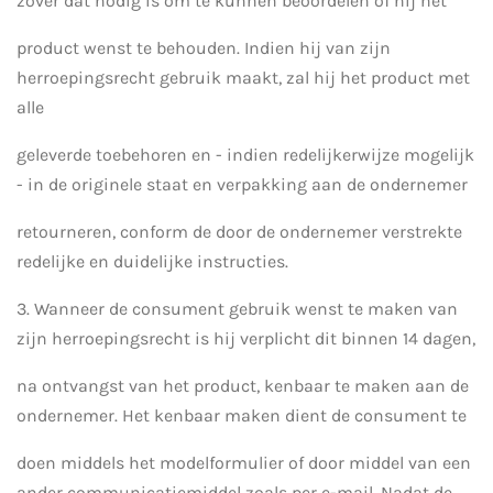
zover dat nodig is om te kunnen beoordelen of hij het
product wenst te behouden. Indien hij van zijn
herroepingsrecht gebruik maakt, zal hij het product met
alle
geleverde toebehoren en - indien redelijkerwijze mogelijk
- in de originele staat en verpakking aan de ondernemer
retourneren, conform de door de ondernemer verstrekte
redelijke en duidelijke instructies.
3. Wanneer de consument gebruik wenst te maken van
zijn herroepingsrecht is hij verplicht dit binnen 14 dagen,
na ontvangst van het product, kenbaar te maken aan de
ondernemer. Het kenbaar maken dient de consument te
doen middels het modelformulier of door middel van een
ander communicatiemiddel zoals per e-mail. Nadat de