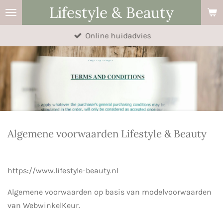
Lifestyle & Beauty
Ga
direct
Online huidadvies
naar
de
hoofdinhoud
Algemene voorwaarden Lifestyle & Beauty
https://www.lifestyle-beauty.nl
Algemene voorwaarden op basis van modelvoorwaarden
van WebwinkelKeur.