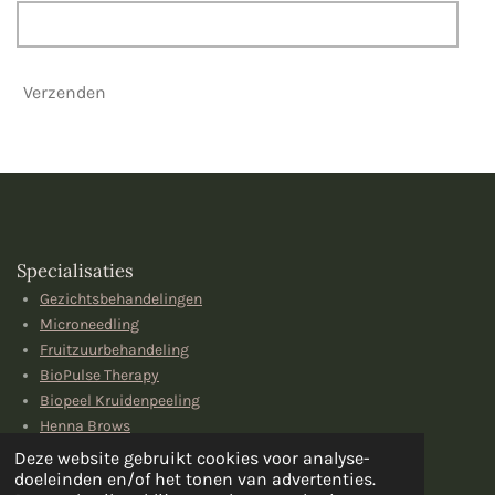
Verzenden
Specialisaties
Gezichtsbehandelingen
Microneedling
Fruitzuurbehandeling
BioPulse Therapy
Biopeel Kruidenpeeling
Henna Brows
Deze website gebruikt cookies voor analyse-
doeleinden en/of het tonen van advertenties.