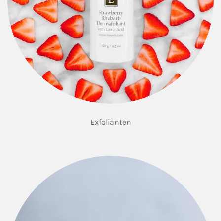
Exfolianten