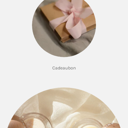
Cade
aubon