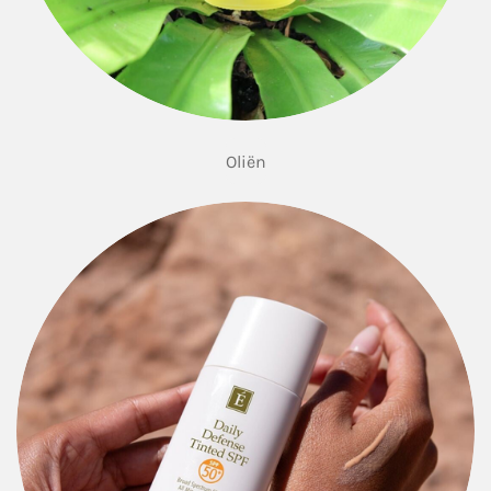
Oliën