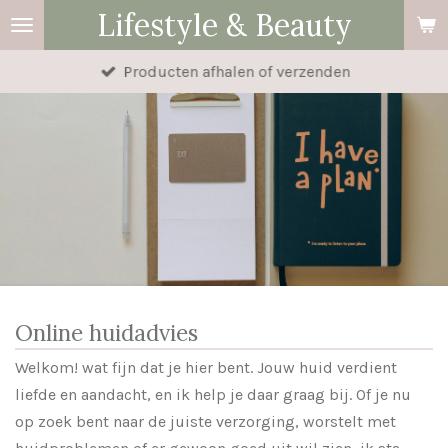
Lifestyle & Beauty
Ga
direct
Producten afhalen of verzenden
naar
de
hoofdinhoud
Online huidadvies
Welkom! wat fijn dat je hier bent. Jouw huid verdient
liefde en aandacht, en ik help je daar graag bij. Of je nu
op zoek bent naar de juiste verzorging, worstelt met