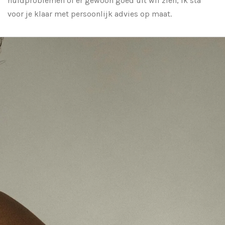
huidproblemen of er gewoon goed uit wil zien, ik sta
voor je klaar met persoonlijk advies op maat.