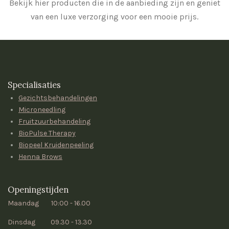
Bekijk hier producten die in de aanbieding zijn en geniet
van een luxe verzorging voor een mooie prijs.
Specialisaties
Gezichtsbehandelingen
Microneedling
Fruitzuurbehandeling
BioPulse Therapy
Biopeel Kruidenpeeling
Henna Brows
Openingstijden
Maandag 10:00 - 16.00
Dinsdag 09.30 - 13.30