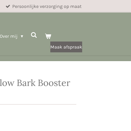
Persoonlijke verzorging op maat
Over mij
Maak afspraak
llow Bark Booster