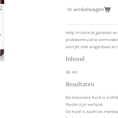
In winkelwagen
Help irritatie te genezen e
probleemhuid te verminder
verrijkt met wilgenbast en t
Inhoud
30 ml
Resultaten
De onzuivere huid is zicht
Poriën zijn verfijnd
De huid is zacht en merkba