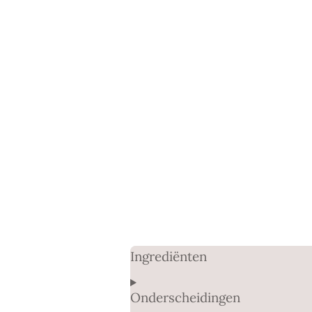
Ingrediënten
Onderscheidingen