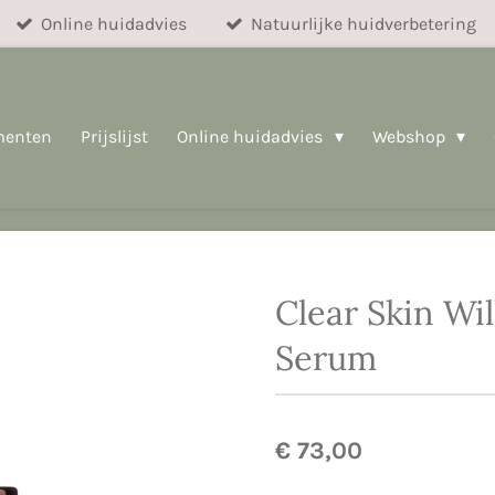
Online huidadvies
Natuurlijke huidverbetering
menten
Prijslijst
Online huidadvies
Webshop
Clear Skin Wi
Serum
€ 73,00