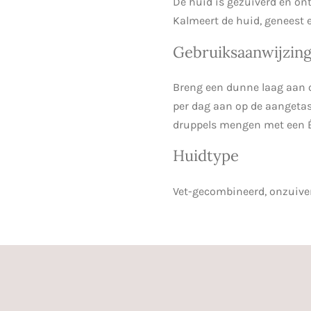
De huid is gezuiverd en ont
Kalmeert de huid, geneest 
Gebruiksaanwijzin
Breng een dunne laag aan ov
per dag aan op de aangetas
druppels mengen met een É
Huidtype
Vet-gecombineerd, onzuive