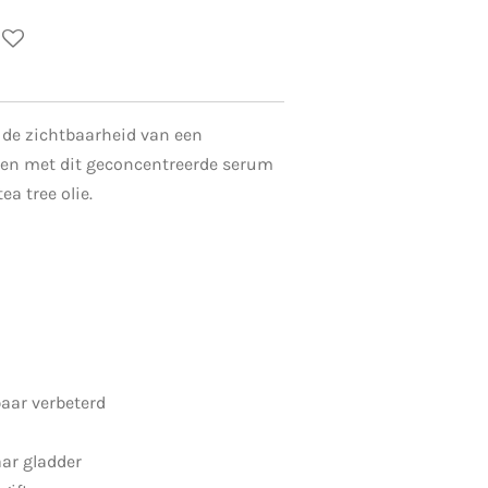
n de zichtbaarheid van een
en met dit geconcentreerde serum
ea tree olie.
baar verbeterd
ar gladder