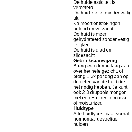
De huidelasticiteit is
verbeterd
De huid ziet er minder vettig
uit
Kalmeert ontstekingen,
helend en verzacht
De huid is meer
gehydrateerd zonder vettig
te lijken
De huid is glad en
zijdezacht
Gebruiksaanwijzing
Breng een dunne laag aan
over het hele gezicht, of
breng 1-3x per dag aan op
de delen van de huid die
het nodig hebben. Je kunt
ook 2-3 druppels mengen
met een Éminence masker
of moisturizer.
Huidtype
Alle huidtypes maar vooral
hormonaal gevoelige
huiden