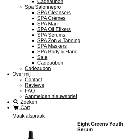
Cadeaubon
Spa Salonnepro
SPA Cleansers
SPA Crèmes
SPA Man
SPA Oil Elixers
SPA Serums
SPA Zon & Tanning
SPA Maskers
SPA Body & Hand
Sale
Cadeaubon
Cadeaubon
Over mij
Contact
Reviews
FAQ
Aanmelden nieuwsbrief
Zoeken
Cart
Maak afspraak
Eight Greens Youth
Serum