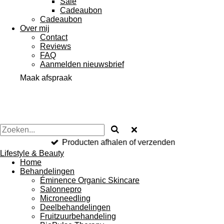
Sale
Cadeaubon
Cadeaubon
Over mij
Contact
Reviews
FAQ
Aanmelden nieuwsbrief
Maak afspraak
Producten afhalen of verzenden
Lifestyle & Beauty
Home
Behandelingen
Éminence Organic Skincare
Salonnepro
Microneedling
Deelbehandelingen
Fruitzuurbehandeling