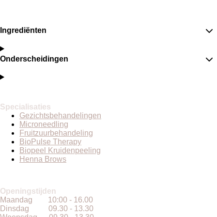
Ingrediënten
Onderscheidingen
Specialisaties
Gezichtsbehandelingen
Microneedling
Fruitzuurbehandeling
BioPulse Therapy
Biopeel Kruidenpeeling
Henna Brows
Openingstijden
Maandag 10:00 - 16.00
Dinsdag 09.30 - 13.30