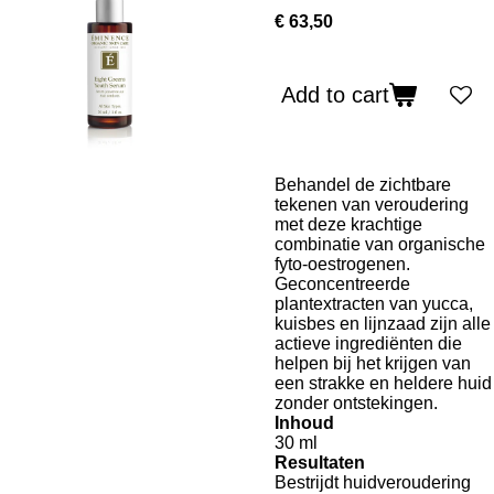
€ 63,50
Add to cart
Behandel de zichtbare
tekenen van veroudering
met deze krachtige
combinatie van organische
fyto-oestrogenen.
Geconcentreerde
plantextracten van yucca,
kuisbes en lijnzaad zijn alle
actieve ingrediënten die
helpen bij het krijgen van
een strakke en heldere huid
zonder ontstekingen.
Inhoud
30 ml
Resultaten
Bestrijdt huidveroudering