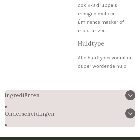
ook 2-3 druppels
mengen met een
Éminence masker of
moisturizer.
Huidtype
Alle huidtypes vooral de
ouder wordende huid
Ingrediënten
Onderscheidingen