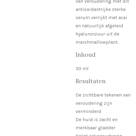
van veroudering met dit
antioxidantrijke sterke
serum verrijkt met acai
en natuurlijk afgeleid
hyaluronzuur uit de
marshmallowplant.
Inhoud
30 ml
Resultaten
De zichtbare tekenen van
veroudering zijn
verminderd
De huid is zacht en
merkbaar gladder
Helpt celveroudering