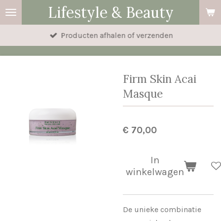
Lifestyle & Beauty
Ga
direct
Producten afhalen of verzenden
naar
de
hoofdinhoud
Firm Skin Acai
Masque
€ 70,00
In
winkelwagen
De unieke combinatie