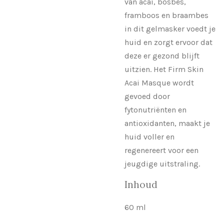
van acai, bosbes,
framboos en braambes
in dit gelmasker voedt je
huid en zorgt ervoor dat
deze er gezond blijft
uitzien. Het Firm Skin
Acai Masque wordt
gevoed door
fytonutriënten en
antioxidanten, maakt je
huid voller en
regenereert voor een
jeugdige uitstraling.
Inhoud
60 ml