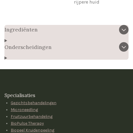
rijpere huid
Ingrediënten
Onderscheidingen
Specialisaties
Gezichtsbehandelingen
Microneedling
Fruitzuurbehandeling
BioPulse Therapy
Biopeel Kruidenpeeling