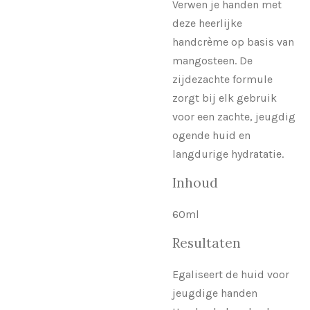
Verwen je handen met
deze heerlijke
handcrème op basis van
mangosteen. De
zijdezachte formule
zorgt bij elk gebruik
voor een zachte, jeugdig
ogende huid en
langdurige hydratatie.
Inhoud
60ml
Resultaten
Egaliseert de huid voor
jeugdige handen