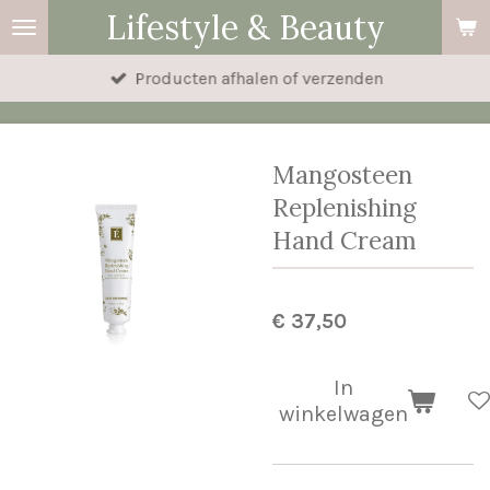
Lifestyle & Beauty
Ga
direct
Producten afhalen of verzenden
naar
de
hoofdinhoud
Mangosteen
Replenishing
Hand Cream
€ 37,50
In
winkelwagen