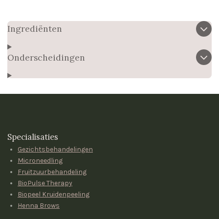
Ingrediënten
Onderscheidingen
Specialisaties
Gezichtsbehandelingen
Microneedling
Fruitzuurbehandeling
BioPulse Therapy
Biopeel Kruidenpeeling
Henna Brows