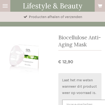
Lifestyle & Beauty
Ga
direct
Producten afhalen of verzenden
naar
de
hoofdinhoud
Biocellulose Anti-
Aging Mask
€ 12,90
Laat het me weten
wanneer dit product
weer op voorraad is.