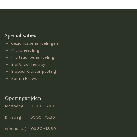
Specialisaties
Gezichtsbehandelingen
Microneedling
Fruitzuurbehandeling
BioPulse Therapy
Biopeel Kruidenpeeling
Henna Brows
Openingstijden
Maandag 10:00 - 16.00
Dinsdag 09.30 - 13.30
Woensdag 09.30 - 13.30