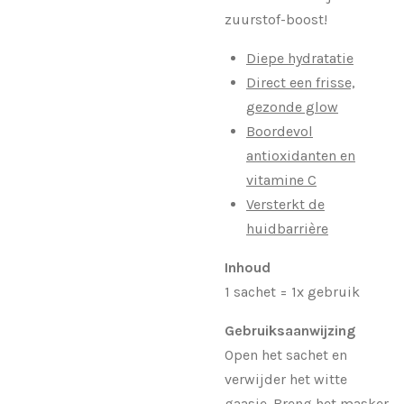
zuurstof-boost!
Diepe hydratatie
Direct een frisse,
gezonde glow
Boordevol
antioxidanten en
vitamine C
Versterkt de
huidbarrière
Inhoud
1 sachet = 1x gebruik
Gebruiksaanwijzing
Open het sachet en
verwijder het witte
gaasje. Breng het masker