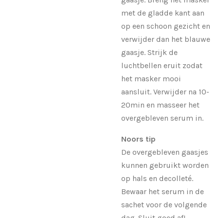
met de gladde kant aan
op een schoon gezicht en
verwijder dan het blauwe
gaasje. Strijk de
luchtbellen eruit zodat
het masker mooi
aansluit. Verwijder na 10-
20min en masseer het
overgebleven serum in.
Noors tip
De overgebleven gaasjes
kunnen gebruikt worden
op hals en decolleté.
Bewaar het serum in de
sachet voor de volgende
dag. Sluit goed af!