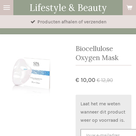
Lifestyle & Beauty
Ga
direct
Producten afhalen of verzenden
naar
de
hoofdinhoud
Biocellulose
Oxygen Mask
€ 10,00
€ 12,90
Laat het me weten
wanneer dit product
weer op voorraad is.