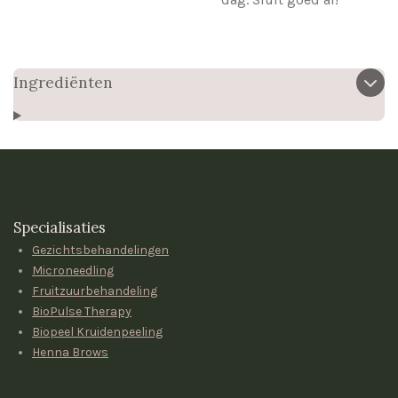
Ingrediënten
Specialisaties
Gezichtsbehandelingen
Microneedling
Fruitzuurbehandeling
BioPulse Therapy
Biopeel Kruidenpeeling
Henna Brows