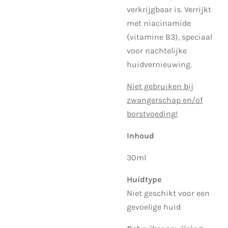
verkrijgbaar is. Verrijkt
met niacinamide
(vitamine B3), speciaal
voor nachtelijke
huidvernieuwing.
Niet gebruiken bij
zwangerschap en/of
borstvoeding!
Inhoud
30ml
Huidtype
Niet geschikt voor een
gevoelige huid