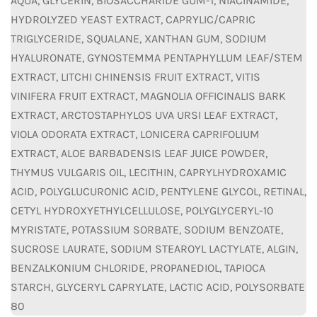
AQUA, GLYCERIN, BIOSACCHARIDE GUM-1, NIACINAMIDE,
HYDROLYZED YEAST EXTRACT, CAPRYLIC/CAPRIC
TRIGLYCERIDE, SQUALANE, XANTHAN GUM, SODIUM
HYALURONATE, GYNOSTEMMA PENTAPHYLLUM LEAF/STEM
EXTRACT, LITCHI CHINENSIS FRUIT EXTRACT, VITIS
VINIFERA FRUIT EXTRACT, MAGNOLIA OFFICINALIS BARK
EXTRACT, ARCTOSTAPHYLOS UVA URSI LEAF EXTRACT,
VIOLA ODORATA EXTRACT, LONICERA CAPRIFOLIUM
EXTRACT, ALOE BARBADENSIS LEAF JUICE POWDER,
THYMUS VULGARIS OIL, LECITHIN, CAPRYLHYDROXAMIC
ACID, POLYGLUCURONIC ACID, PENTYLENE GLYCOL, RETINAL,
CETYL HYDROXYETHYLCELLULOSE, POLYGLYCERYL-10
MYRISTATE, POTASSIUM SORBATE, SODIUM BENZOATE,
SUCROSE LAURATE, SODIUM STEAROYL LACTYLATE, ALGIN,
BENZALKONIUM CHLORIDE, PROPANEDIOL, TAPIOCA
STARCH, GLYCERYL CAPRYLATE, LACTIC ACID, POLYSORBATE
80