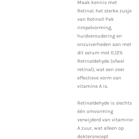
Maak kennis met
Retinal, het sterke zusje
van Retinol! Pak
rimpelvorming,
huidveroudering en
onzuiverheden aan met
dit serum met 0,12%
Retinaldehyde (ofwel
retinal), wat een zeer
effectieve vorm van
vitamine A is.
Retinaldehyde is slechts
één omvorming
verwijderd van vitamine-
A zuur, wat alleen op
doktersrecept