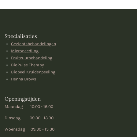
Specialisaties
Gezichtsbehandelingen
Microneedling
Fruitzuurbehandeling
BioPulse Therapy
Biopeel Kruidenpeeling
Henna Brows
Openingstijden
Maandag 10:00 - 16.00
Dinsdag 09.30 - 13.30
Woensdag 09.30 - 13.30