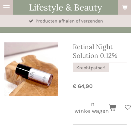
Lifestyle & Beauty
Ga
direct
Producten afhalen of verzenden
naar
de
hoofdinhoud
Retinal Night
Solution 0,12%
Krachtpatser!
€ 64,90
In
winkelwagen