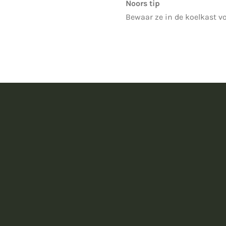
Noors tip
Bewaar ze in de koelkast vo