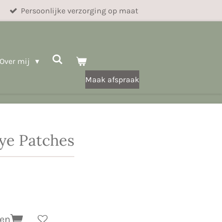
Persoonlijke verzorging op maat
Over mij
Maak afspraak
Eye Patches
gen