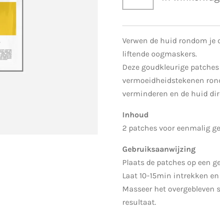
Verwen de huid rondom je 
liftende oogmaskers.
Deze goudkleurige patches
vermoeidheidstekenen rond
verminderen en de huid dir
Inhoud
2 patches voor eenmalig g
Gebruiksaanwijzing
Plaats de patches op een g
Laat 10-15min intrekken en 
Masseer het overgebleven 
resultaat.