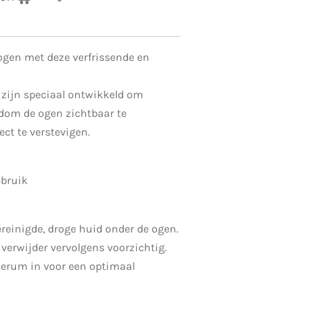
ogen met deze verfrissende en
 zijn speciaal ontwikkeld om
om de ogen zichtbaar te
ect te verstevigen.
ebruik
ereinigde, droge huid onder de ogen.
verwijder vervolgens voorzichtig.
serum in voor een optimaal